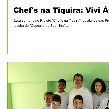
Chef's na Tiquira: Vivi Á
Essa semana no Projeto "Chef's na Tiquira", os alunos das Pr
receita do "Cupcake de Baunilha"....