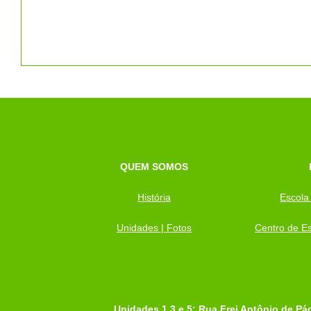
QUEM SOMOS
História
Escola
Unidades | Fotos
Centro de Es
Unidades 1,3 e 5: Rua Frei Antônio de Pá