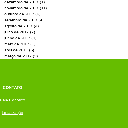
dezembro de 2017
(1)
1 post
novembro de 2017
(11)
11 posts
outubro de 2017
(6)
6 posts
setembro de 2017
(4)
4 posts
agosto de 2017
(4)
4 posts
julho de 2017
(2)
2 posts
junho de 2017
(9)
9 posts
maio de 2017
(7)
7 posts
abril de 2017
(5)
5 posts
março de 2017
(9)
9 posts
CONTATO
Fale Conosco
Localização