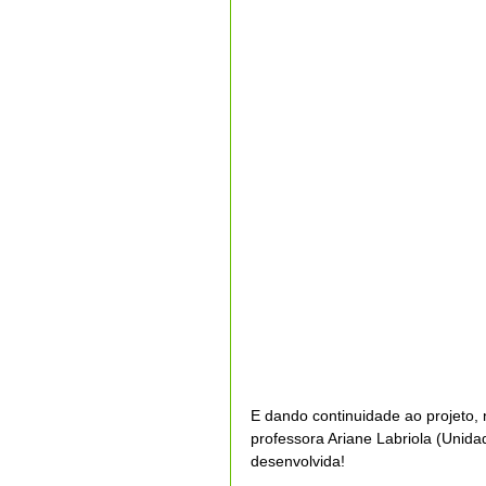
E dando continuidade ao projeto, n
professora Ariane Labriola (Unidad
desenvolvida!