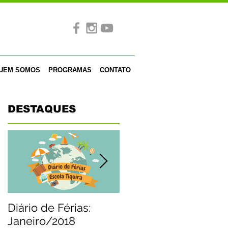
UEM SOMOS
PROGRAMAS
CONTATO
DESTAQUES
Diário de Férias:
Papai Noel visita a
Janeiro/2018
Tiquira e distribui