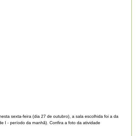
esta sexta-feira (dia 27 de outubro), a sala escolhida foi a da 
e I - período da manhã). Confira a foto da atividade 