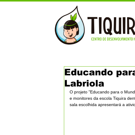
Educando para
Labriola
O projeto "Educando para o Mundo"
e monitores da escola Tiquira den
sala escolhida apresentará a ativ