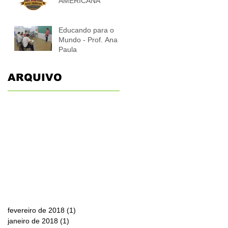
AMERICANA"
Educando para o
Mundo - Prof. Ana
Paula
ARQUIVO
fevereiro de 2018
(1)
1 post
janeiro de 2018
(1)
1 post