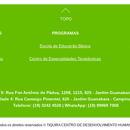
TOPO
S
PROGRAMAS
Escola de Educação Básica
os
Centro de Especialidades Terapêuticas
 5: Rua Frei Antônio de Pádua, 1208, 1215, 825 - Jardim Guanaba
dade 4: Rua Camargo Pimentel, 620 - Jardim Guanabara - Campin
Telefone: (19) 3242 4526 | WhatsApp: (19) 99969 7008
odos os direitos reservados © TIQUIRA CENTRO DE DESENVOLVIMENTO HUMA