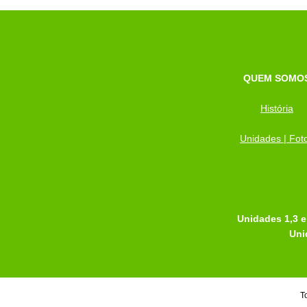
QUEM SOMO
História
Unidades | Fot
Unidades 1,3 e
Uni
T