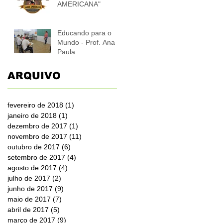
AMERICANA"
Educando para o
Mundo - Prof. Ana
Paula
ARQUIVO
fevereiro de 2018
(1)
1 post
janeiro de 2018
(1)
1 post
dezembro de 2017
(1)
1 post
novembro de 2017
(11)
11 posts
outubro de 2017
(6)
6 posts
setembro de 2017
(4)
4 posts
agosto de 2017
(4)
4 posts
julho de 2017
(2)
2 posts
junho de 2017
(9)
9 posts
maio de 2017
(7)
7 posts
abril de 2017
(5)
5 posts
março de 2017
(9)
9 posts