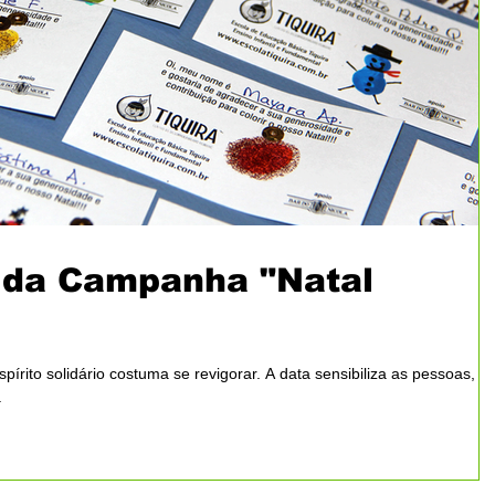
da Campanha "Natal
írito solidário costuma se revigorar. A data sensibiliza as pessoas,
.