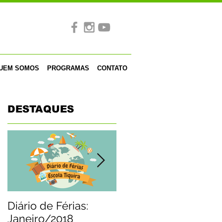
UEM SOMOS
PROGRAMAS
CONTATO
DESTAQUES
Diário de Férias:
Papai Noel visita a
Janeiro/2018
Tiquira e distribui