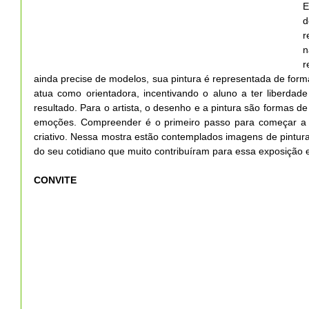
E
r
n
r
ainda precise de modelos, sua pintura é representada de forma
atua como orientadora, incentivando o aluno a ter liberdade
resultado. Para o artista, o desenho e a pintura são formas de 
emoções. Compreender é o primeiro passo para começar a e
criativo. Nessa mostra estão contemplados imagens de pintura 
do seu cotidiano que muito contribuíram para essa exposição e 
CONVITE