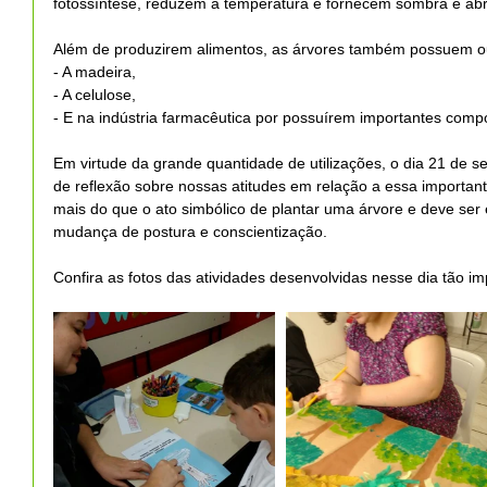
fotossíntese, reduzem a temperatura e fornecem sombra e abr
Além de produzirem alimentos, as árvores também possuem ou
- A madeira,
- A celulose,
- E na indústria farmacêutica por possuírem importantes comp
Em virtude da grande quantidade de utilizações, o dia 21 de s
de reflexão sobre nossas atitudes em relação a essa importante
mais do que o ato simbólico de plantar uma árvore e deve s
mudança de postura e conscientização.
Confira as fotos das atividades desenvolvidas nesse dia tão im