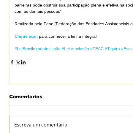
barreiras,pode obstruir sua participação plena e efetiva na s
com as demais pessoas".
Realizada pela Feac (Federação das Entidades Assistenciais 
Clique aqui 
para conhecer a lei na íntegra!
#LeiBrasileiradaInclusão
#Lei
#Inclusão
#FEAC
#Tiquira
#Esco
Comentários
Escreva um comentário