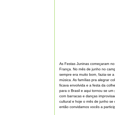
As Festas Juninas começaram no sé
França. No mês de junho no campo,
sempre era muito bom, fazia-se a f
música. As famílias pra alegrar co
ficava envolvida e a festa da colh
para o Brasil e aqui tornou se um
com barracas e danças improvisad
cultural e hoje o mês de junho se 
então convidamos vocês a particip